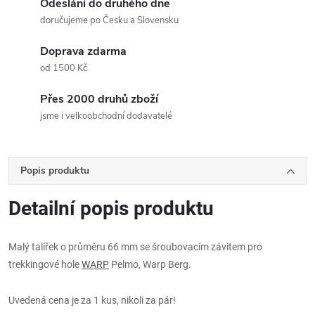
Odeslání do druhého dne
doručujeme po Česku a Slovensku
Doprava zdarma
od 1500 Kč
Přes 2000 druhů zboží
jsme i velkoobchodní dodavatelé
Popis produktu
Detailní popis produktu
Malý talířek o průměru 66 mm se šroubovacím závitem pro
trekkingové hole
WARP
Pelmo, Warp Berg.
Uvedená cena je za 1 kus, nikoli za pár!