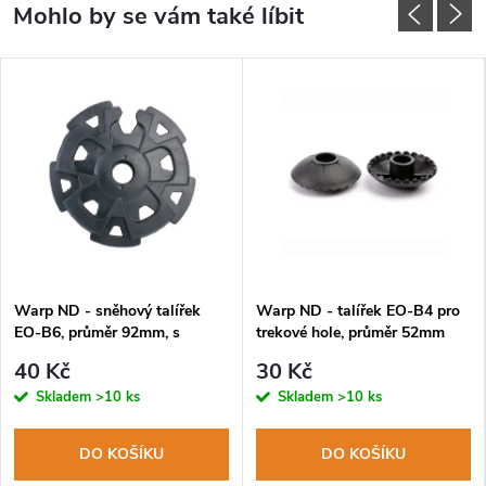
Warp ND - sněhový talířek
Warp ND - talířek EO-B4 pro
EO-B6, průměr 92mm, s
trekové hole, průměr 52mm
vnitřním závitem
40 Kč
30 Kč
Skladem
>10 ks
Skladem
>10 ks
DO KOŠÍKU
DO KOŠÍKU