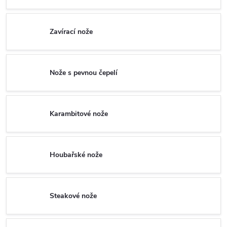
Zavírací nože
Nože s pevnou čepelí
Karambitové nože
Houbařské nože
Steakové nože