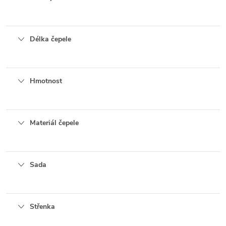
Délka čepele
Hmotnost
Materiál čepele
Sada
Střenka