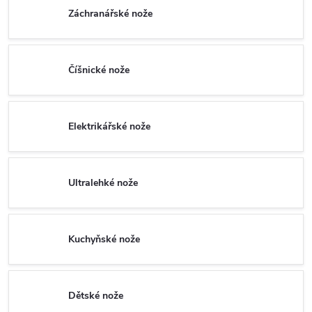
Záchranářské nože
Číšnické nože
Elektrikářské nože
Ultralehké nože
Kuchyňské nože
Dětské nože