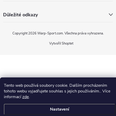
Důležité odkazy
Copyright 2026
Warp-Sport.com
. Všechna práva vyhrazena.
Vytvořil Shoptet
Tento web používá soubory cookie. Dalším procházením
tohoto webu vyjadřujete souhlas s jejich používáním.. Více
informací
zde
.
Nastavení