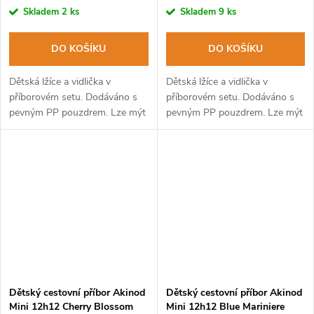
Skladem
2 ks
Skladem
9 ks
DO KOŠÍKU
DO KOŠÍKU
Dětská lžíce a vidlička v
Dětská lžíce a vidlička v
příborovém setu. Dodáváno s
příborovém setu. Dodáváno s
pevným PP pouzdrem. Lze mýt
pevným PP pouzdrem. Lze mýt
v myčce na nádobí.
v myčce na nádobí.
Dětský cestovní příbor Akinod
Dětský cestovní příbor Akinod
Mini 12h12 Cherry Blossom
Mini 12h12 Blue Mariniere