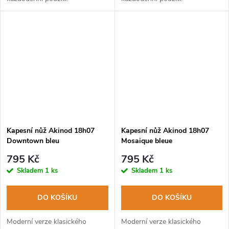
Kapesní nůž Akinod 18h07
Kapesní nůž Akinod 18h07
Downtown bleu
Mosaique bleue
795 Kč
795 Kč
Skladem
1 ks
Skladem
1 ks
DO KOŠÍKU
DO KOŠÍKU
Moderní verze klasického
Moderní verze klasického