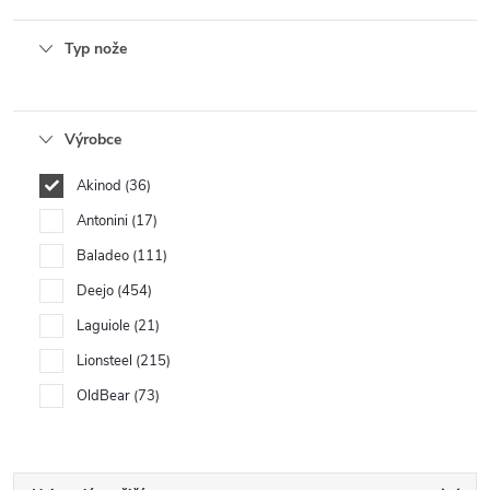
Typ nože
Výrobce
Akinod
36
Antonini
17
Baladeo
111
Deejo
454
Laguiole
21
Lionsteel
215
OldBear
73