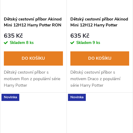
Dětský cestovní příbor Akinod
Dětský cestovní příbor Akinod
Mini 12H12 Harry Potter RON
Mini 12H12 Harry Potter
DRACO
635 Kč
635 Kč
Skladem
8 ks
Skladem
9 ks
DO KOŠÍKU
DO KOŠÍKU
Dětský cestovní příbor s
Dětský cestovní příbor s
motivem Ron z populární série
motivem Draco z populární
Harry Potter
série Harry Potter
Novinka
Novinka