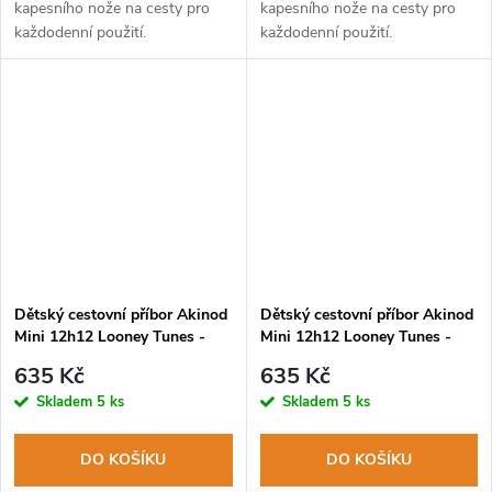
kapesního nože na cesty pro
kapesního nože na cesty pro
každodenní použití.
každodenní použití.
Dětský cestovní příbor Akinod
Dětský cestovní příbor Akinod
Mini 12h12 Looney Tunes -
Mini 12h12 Looney Tunes -
Wile E. Coyote
Road Runner
635 Kč
635 Kč
Skladem
5 ks
Skladem
5 ks
DO KOŠÍKU
DO KOŠÍKU