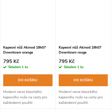
Kapesní nůž Akinod 18h07
Kapesní nůž Akinod 18h07
Downtown orange
Downtown rouge
795 Kč
795 Kč
Skladem
1 ks
Skladem
1 ks
DO KOŠÍKU
DO KOŠÍKU
Moderní verze klasického
Moderní verze klasického
kapesního nože na cesty pro
kapesního nože na cesty pro
každodenní použití.
každodenní použití.