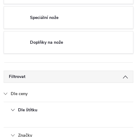
Speciální nože
Doplňky na nože
Filtrovat
Dle ceny
Dle štítku
Značky