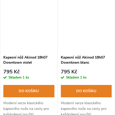
Kapesní nůž Akinod 18h07
Kapesní nůž Akinod 18h07
Downtown violet
Downtown blanc
795 Kč
795 Kč
Skladem
1 ks
Skladem
1 ks
DO KOŠÍKU
DO KOŠÍKU
Moderní verze klasického
Moderní verze klasického
kapesního nože na cesty pro
kapesního nože na cesty pro
každodenní použití.
každodenní použití.