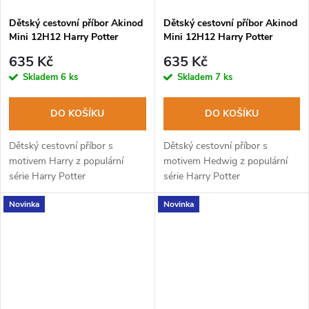
Dětský cestovní příbor Akinod
Dětský cestovní příbor Akinod
Mini 12H12 Harry Potter
Mini 12H12 Harry Potter
HARRY
HEDWIG
635 Kč
635 Kč
Skladem
6 ks
Skladem
7 ks
DO KOŠÍKU
DO KOŠÍKU
Dětský cestovní příbor s
Dětský cestovní příbor s
motivem Harry z populární
motivem Hedwig z populární
série Harry Potter
série Harry Potter
Novinka
Novinka