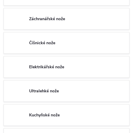
Záchranářské nože
Číšnické nože
Elektrikářské nože
Ultralehké nože
Kuchyňské nože