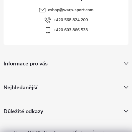
eshop
@
warp-sport.com
+420 568 824 200
+420 603 866 533
Informace pro vás
Nejhledanější
Důležité odkazy