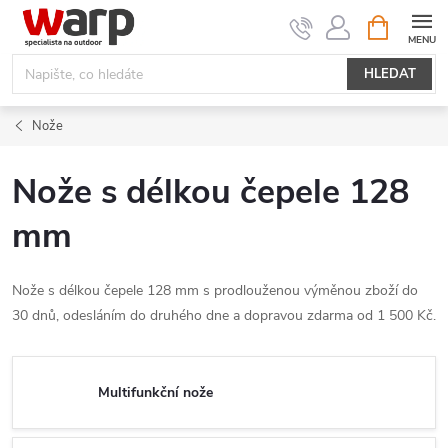
Přejít
NÁKUPNÍ
KOŠÍK
na
obsah
HLEDAT
Nože
Nože s délkou čepele 128
mm
Nože s délkou čepele 128 mm s prodlouženou výměnou zboží do
30 dnů, odesláním do druhého dne a dopravou zdarma od 1 500 Kč.
Multifunkční nože