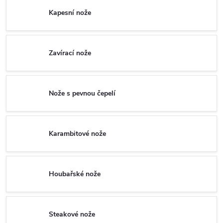
Kapesní nože
Zavírací nože
Nože s pevnou čepelí
Karambitové nože
Houbařské nože
Steakové nože