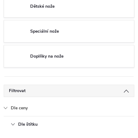
Dětské nože
Speciální nože
Doplňky na nože
Filtrovat
Dle ceny
Dle štítku