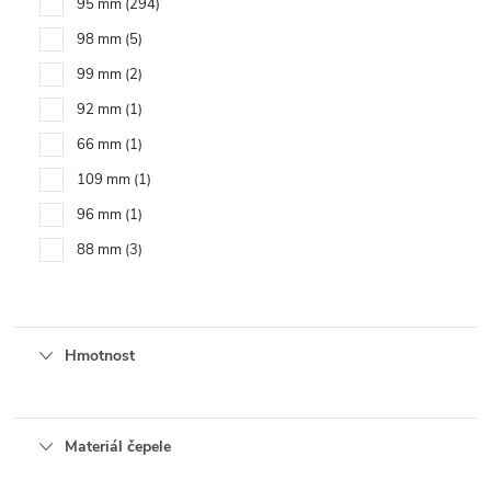
95 mm
294
98 mm
5
99 mm
2
92 mm
1
66 mm
1
109 mm
1
96 mm
1
88 mm
3
Hmotnost
Materiál čepele