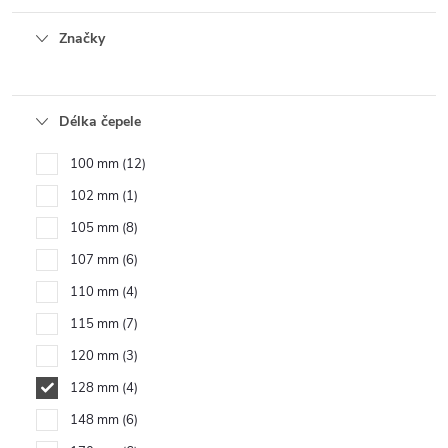
Značky
Délka čepele
100 mm
12
102 mm
1
105 mm
8
107 mm
6
110 mm
4
115 mm
7
120 mm
3
128 mm
4
148 mm
6