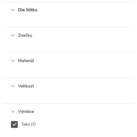
Dle štítku
Značky
Materiál
Velikost
Výrobce
Teko
7