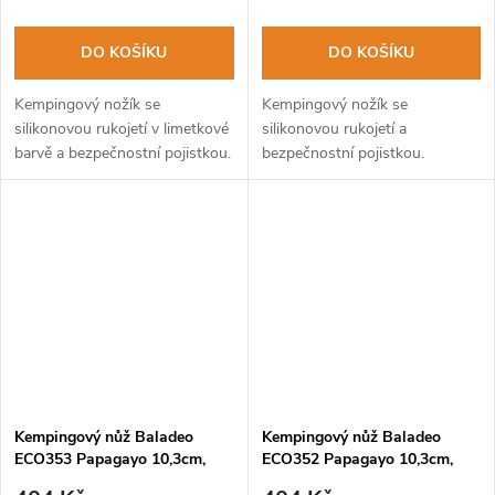
DO KOŠÍKU
DO KOŠÍKU
Kempingový nožík se
Kempingový nožík se
silikonovou rukojetí v limetkové
silikonovou rukojetí a
barvě a bezpečnostní pojistkou.
bezpečnostní pojistkou.
Kempingový nůž Baladeo
Kempingový nůž Baladeo
ECO353 Papagayo 10,3cm,
ECO352 Papagayo 10,3cm,
čepel ocel 420, rukojeť TPE
čepel ocel 420, rukojeť TPE