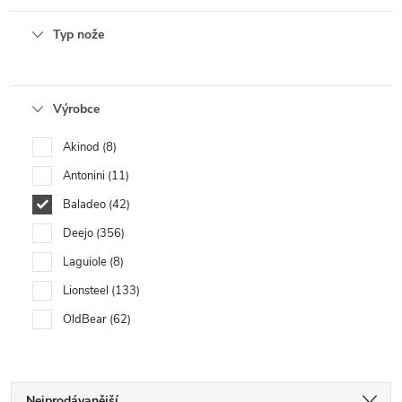
Typ nože
Výrobce
Akinod
8
Antonini
11
Baladeo
42
Deejo
356
Laguiole
8
Lionsteel
133
OldBear
62
Nejprodávanější