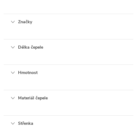
Značky
Délka čepele
Hmotnost
Materiál čepele
Střenka