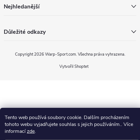
Nejhledanější
Důležité odkazy
Copyright 2026
Warp-Sport.com
. Všechna práva vyhrazena.
Vytvořil Shoptet
Tento web používá soubory cookie. Dalším procházením
tohoto webu vyjadřujete souhlas s jejich používáním.. Více
informací
zde
.