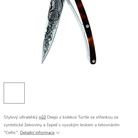
Stylový ultralehký
nůž
Deejo z kolekce Turtle se střenkou ze
syntetické želvoviny a čepelí s vysokým leskem a tetovnáním
"Celtic".
Detailní informace