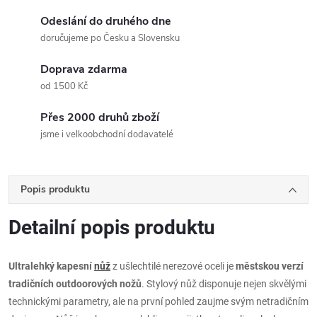
Odeslání do druhého dne
doručujeme po Česku a Slovensku
Doprava zdarma
od 1500 Kč
Přes 2000 druhů zboží
jsme i velkoobchodní dodavatelé
Popis produktu
Detailní popis produktu
Ultralehký kapesní
nůž
z ušlechtilé nerezové oceli je
městskou verzí
tradičních outdoorových nožů
. Stylový nůž disponuje nejen skvělými
technickými parametry, ale na první pohled zaujme svým netradičním