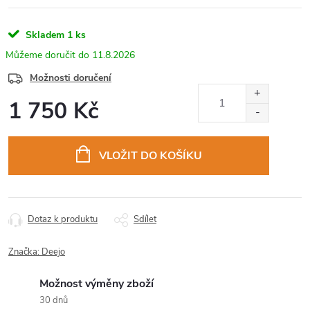
Skladem
1 ks
11.8.2026
Možnosti doručení
1 750 Kč
Měrná
cena:
VLOŽIT DO KOŠÍKU
Dotaz k produktu
Sdílet
Značka:
Deejo
Možnost výměny zboží
30 dnů