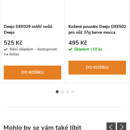
Deejo DEE029 ostřič nožů
Kožené pouzdro Deejo DEE502
Deejo
pro nůž 37g barva mocca
525 Kč
495 Kč
Není skladem - dostupnost
Skladem
>10 ks
na dotaz
DO KOŠÍKU
DO KOŠÍKU