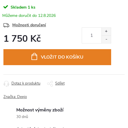
Skladem
1 ks
12.8.2026
Možnosti doručení
1 750 Kč
Měrná
cena:
VLOŽIT DO KOŠÍKU
Dotaz k produktu
Sdílet
Značka:
Deejo
Možnost výměny zboží
30 dnů