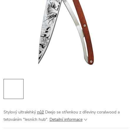
Stylový ultralehký
nůž
Deejo se střenkou z dřeviny coralwood a
tetováním "lesních hub".
Detailní informace