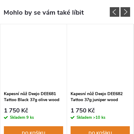
Kapesní nůž Deejo DEE681
Kapesní nůž Deejo DEE682
Tattoo Black 37g olive wood
Tattoo 37g juniper wood
Mushroom
Mushroom
1 750 Kč
1 750 Kč
Skladem
9 ks
Skladem
>10 ks
DO KOŠÍKU
DO KOŠÍKU