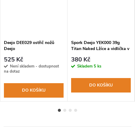
Deejo DEE029 ostřič nožů
Spork Deejo YEK000 39g
Deejo
Titan Naked Lžíce a vidlička v
jednom
525 Kč
380 Kč
Není skladem - dostupnost
Skladem
5 ks
na dotaz
DO KOŠÍKU
DO KOŠÍKU