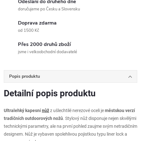
Odeslání do druhého dne
doručujeme po Česku a Slovensku
Doprava zdarma
od 1500 Kč
Přes 2000 druhů zboží
jsme i velkoobchodní dodavatelé
Popis produktu
Detailní popis produktu
Ultralehký kapesní
nůž
z ušlechtilé nerezové oceli je
městskou verzí
tradičních outdoorových nožů
. Stylový nůž disponuje nejen skvělými
technickými parametry, ale na první pohled zaujme svým netradičním
designem. Nůž je vybaven spolehlivou pojistkou typu liner lock a