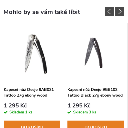
Kapesní nůž Deejo 9AB021
Kapesní nůž Deejo 9GB102
Tattoo 27g ebony wood
Tattoo Black 27g ebony wood
Infinity
Infinity
1 295 Kč
1 295 Kč
Skladem
1 ks
Skladem
3 ks
DO KOŠÍKU
DO KOŠÍKU