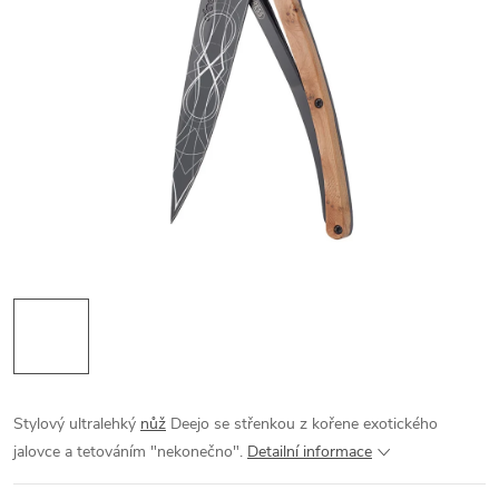
Stylový ultralehký
nůž
Deejo se střenkou z kořene exotického
jalovce a tetováním "nekonečno".
Detailní informace