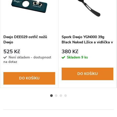
Deejo DEE029 ostřič nožů
Spork Deejo YGN000 39g
Deejo
Black Naked Lžíce a vidlička v
jednom
525 Kč
380 Kč
Není skladem - dostupnost
Skladem
9 ks
na dotaz
DO KOŠÍKU
DO KOŠÍKU