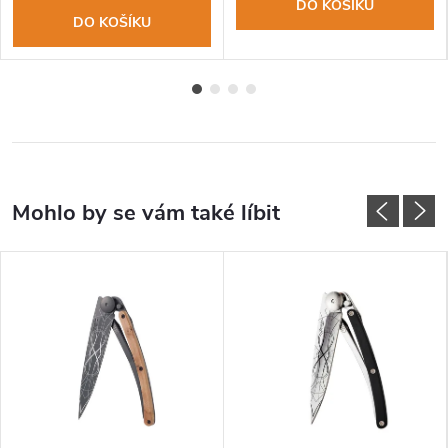
DO KOŠÍKU
DO KOŠÍKU