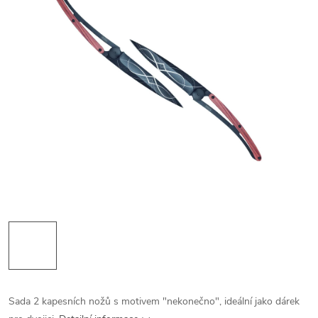
Sada 2 kapesních nožů s motivem "nekonečno", ideální jako dárek