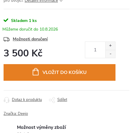
pro dvojici.
Detailní informace
Skladem
1 ks
10.8.2026
Možnosti doručení
3 500 Kč
Měrná
cena:
VLOŽIT DO KOŠÍKU
Dotaz k produktu
Sdílet
Značka:
Deejo
Možnost výměny zboží