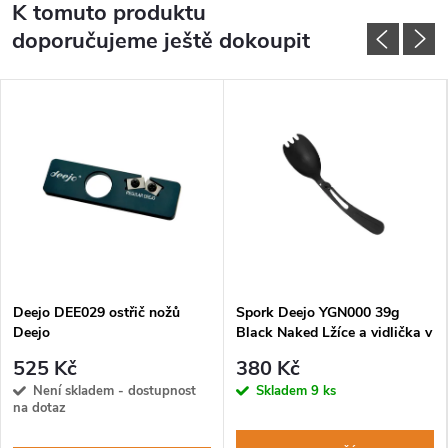
K tomuto produktu
doporučujeme ještě dokoupit
Deejo DEE029 ostřič nožů
Spork Deejo YGN000 39g
Deejo
Black Naked Lžíce a vidlička v
jednom
525 Kč
380 Kč
Není skladem - dostupnost
Skladem
9 ks
na dotaz