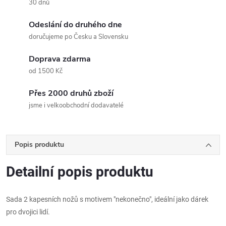
30 dnů
Odeslání do druhého dne
doručujeme po Česku a Slovensku
Doprava zdarma
od 1500 Kč
Přes 2000 druhů zboží
jsme i velkoobchodní dodavatelé
Popis produktu
Detailní popis produktu
Sada 2 kapesních nožů s motivem "nekonečno", ideální jako dárek
pro dvojici lidí.