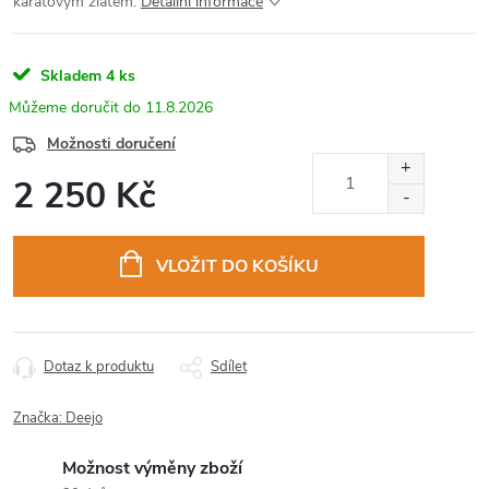
karátovým zlatem.
Detailní informace
Skladem
4 ks
11.8.2026
Možnosti doručení
2 250 Kč
Měrná
cena:
VLOŽIT DO KOŠÍKU
Dotaz k produktu
Sdílet
Značka:
Deejo
Možnost výměny zboží