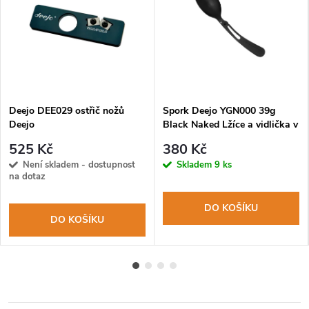
Deejo DEE029 ostřič nožů
Spork Deejo YGN000 39g
Deejo
Black Naked Lžíce a vidlička v
jednom
525 Kč
380 Kč
Není skladem - dostupnost
Skladem
9 ks
na dotaz
DO KOŠÍKU
DO KOŠÍKU