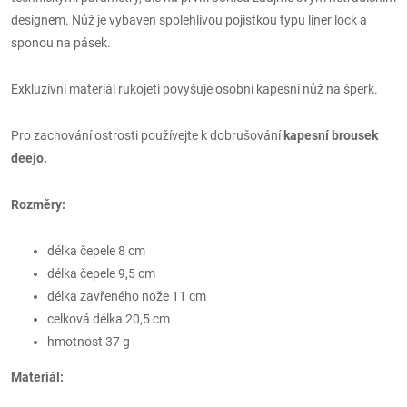
designem. Nůž je vybaven spolehlivou pojistkou typu liner lock a
sponou na pásek.
Exkluzivní materiál rukojeti povyšuje osobní kapesní nůž na šperk.
Pro zachování ostrosti používejte k dobrušování
kapesní brousek
deejo
.
Rozměry:
délka čepele 8 cm
délka čepele 9,5 cm
délka zavřeného nože 11 cm
celková délka 20,5 cm
hmotnost 37 g
Materiál: