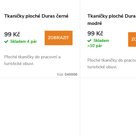
Tkaničky ploché Duras černé
Tkaničky ploché Dur
modré
99 Kč
99 Kč
ZOBRAZIT
Z
Skladem
Skladem
4 pár
>10 pár
Ploché tkaničky do pracovní a
Ploché tkaničky do pracov
turistické obuvi.
turistické obuvi.
Kód:
040006