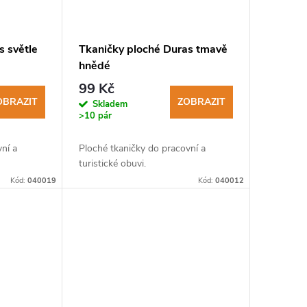
s světle
Tkaničky ploché Duras tmavě
hnědé
99 Kč
OBRAZIT
ZOBRAZIT
Skladem
>10 pár
ní a
Ploché tkaničky do pracovní a
turistické obuvi.
Kód:
040019
Kód:
040012