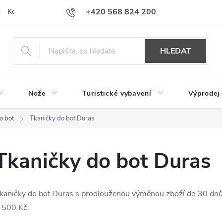
+420 568 824 200
Kontakty
Doprava a platba
Hodnocení obchodu
HLEDAT
Nože
Turistické vybavení
Výprodej
o bot
Tkaničky do bot Duras
Tkaničky do bot Duras
kaničky do bot Duras s prodlouženou výměnou zboží do 30 dn
 500 Kč.