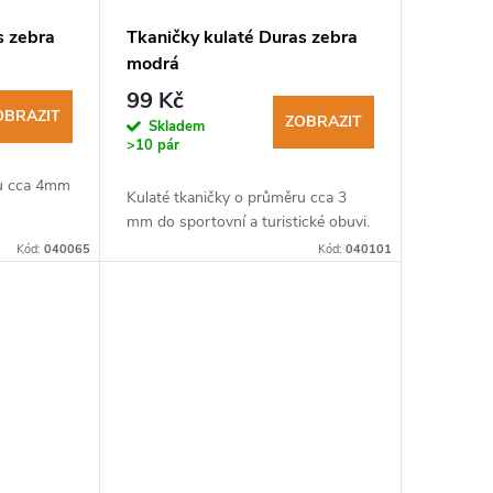
s zebra
Tkaničky kulaté Duras zebra
modrá
99 Kč
OBRAZIT
ZOBRAZIT
Skladem
>10 pár
ru cca 4mm
Kulaté tkaničky o průměru cca 3
mm do sportovní a turistické obuvi.
Kód:
040065
Kód:
040101