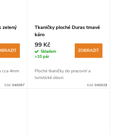
s zelený
Tkaničky ploché Duras tmavé
káro
99 Kč
OBRAZIT
ZOBRAZIT
Skladem
>10 pár
ru cca 4mm
Ploché tkaničky do pracovní a
turistické obuvi.
Kód:
040087
Kód:
040029