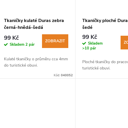
Tkaničky kulaté Duras zebra
Tkaničky ploché Dura
černá-hnědá-šedá
šedé
99 Kč
99 Kč
ZOBRAZIT
Z
Skladem
Skladem
2 pár
>10 pár
Kulaté tkaničky o průměru cca 4mm
Ploché tkaničky do pracov
do turistické obuvi.
turistické obuvi.
Kód:
040052