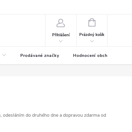
NÁKUPNÍ
KOŠÍK
Prázdný košík
Přihlášení
Prodávané značky
Hodnocení obchodu
ů, odesláním do druhého dne a dopravou zdarma od