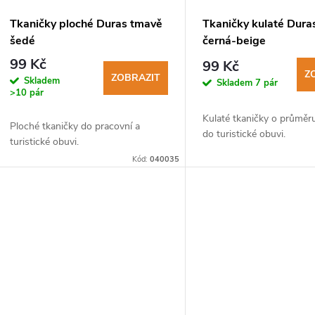
Tkaničky ploché Duras tmavě
Tkaničky kulaté Dura
šedé
černá-beige
99 Kč
99 Kč
Z
ZOBRAZIT
Skladem
Skladem
7 pár
>10 pár
Kulaté tkaničky o průmě
Ploché tkaničky do pracovní a
do turistické obuvi.
turistické obuvi.
Kód:
040035