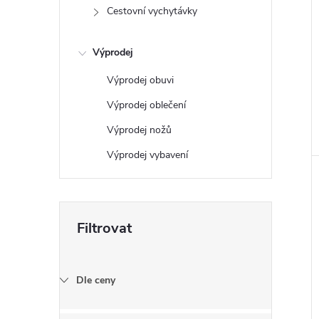
Cestovní vychytávky
Výprodej
Výprodej obuvi
Výprodej oblečení
Výprodej nožů
Výprodej vybavení
Dle ceny