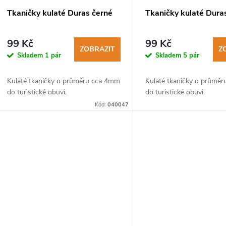
Tkaničky kulaté Duras černé
Tkaničky kulaté Duras
99 Kč
99 Kč
ZOBRAZIT
Z
Skladem
1 pár
Skladem
5 pár
Kulaté tkaničky o průměru cca 4mm
Kulaté tkaničky o průmě
do turistické obuvi.
do turistické obuvi.
Kód:
040047