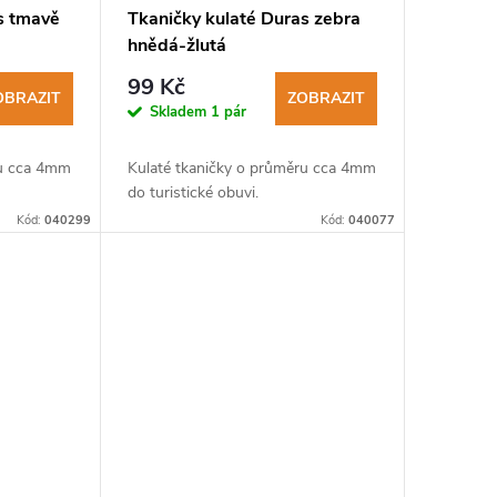
s tmavě
Tkaničky kulaté Duras zebra
hnědá-žlutá
99 Kč
OBRAZIT
ZOBRAZIT
Skladem
1 pár
ru cca 4mm
Kulaté tkaničky o průměru cca 4mm
do turistické obuvi.
Kód:
040299
Kód:
040077