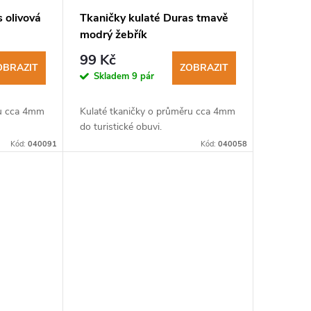
 olivová
Tkaničky kulaté Duras tmavě
modrý žebřík
99 Kč
OBRAZIT
ZOBRAZIT
Skladem
9 pár
ru cca 4mm
Kulaté tkaničky o průměru cca 4mm
do turistické obuvi.
Kód:
040091
Kód:
040058