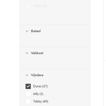
Tobby
0
Balení
Velikost
Výrobce
Duras
37
Jolly
1
Tobby
40