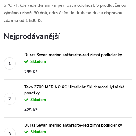
SPORT, kde vede dynamika, pevnost a odolnost. S prodlouženou
výměnou zboží 30 dnů
, odesláním do druhého dne a
dopravou
zdarma od 1 500 Kč
.
Nejprodávanější
Duras Sevan merino anthracite-red zimní podkolenky
Skladem
299 Kč
Teko 3700 MERINO.XC Ultralight Ski charcoal lyžařské
ponožky
Skladem
425 Kč
Duras Sevan merino anthracite-red zimní podkolenky
Skladem