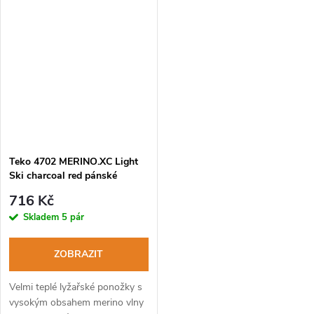
Teko 4702 MERINO.XC Light
Ski charcoal red pánské
lyžařské ponožky
716 Kč
Skladem
5 pár
ZOBRAZIT
Velmi teplé lyžařské ponožky s
vysokým obsahem merino vlny