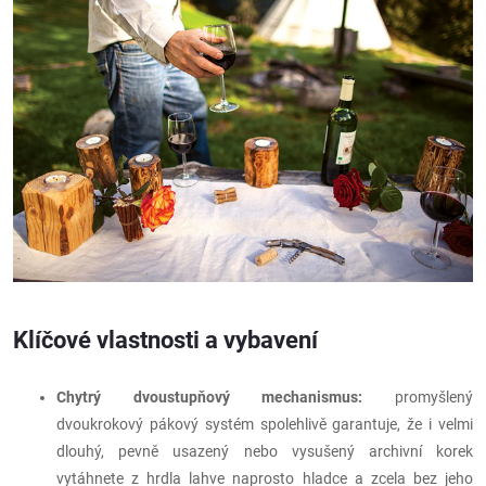
Klíčové vlastnosti a vybavení
Chytrý dvoustupňový mechanismus:
promyšlený
dvoukrokový pákový systém spolehlivě garantuje, že i velmi
dlouhý, pevně usazený nebo vysušený archivní korek
vytáhnete z hrdla lahve naprosto hladce a zcela bez jeho