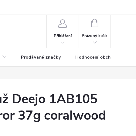
NÁKUPNÍ
KOŠÍK
Prázdný košík
Přihlášení
Prodávané značky
Hodnocení obchodu
ůž Deejo 1AB105
ror 37g coralwood