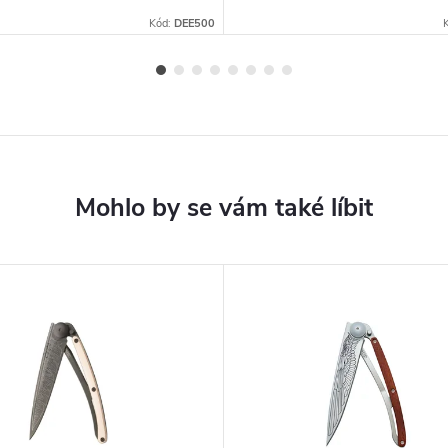
Kód:
DEE500