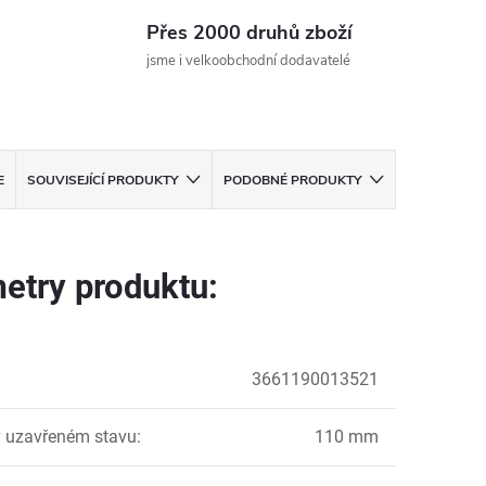
Přes 2000 druhů zboží
jsme i velkoobchodní dodavatelé
E
SOUVISEJÍCÍ PRODUKTY
PODOBNÉ PRODUKTY
etry produktu:
3661190013521
 uzavřeném stavu
:
110 mm