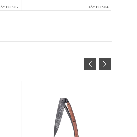
Kód:
DEE502
Kód:
DEE504