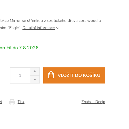
lekce Mirror se střenkou z exotického dřeva coralwood a
áním "Eagle".
Detailní informace
7.8.2026
VLOŽIT DO KOŠÍKU
et
Tisk
Značka:
Deejo