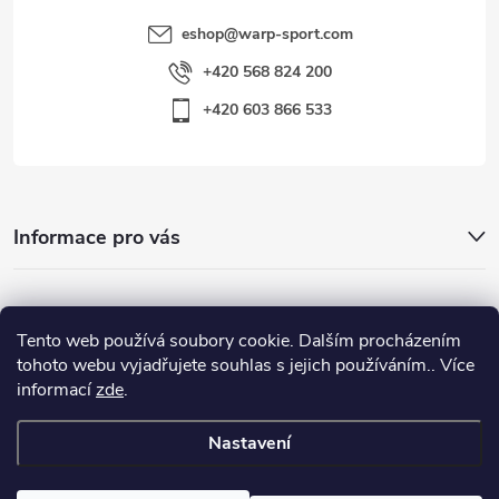
eshop
@
warp-sport.com
+420 568 824 200
+420 603 866 533
Informace pro vás
Nejhledanější
Tento web používá soubory cookie. Dalším procházením
tohoto webu vyjadřujete souhlas s jejich používáním.. Více
informací
zde
.
Důležité odkazy
Nastavení
Copyright 2026
Warp-Sport.com
. Všechna práva vyhrazena.