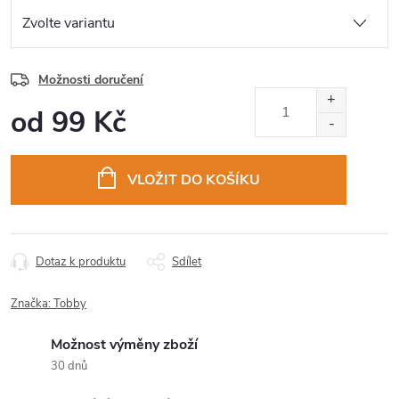
Možnosti doručení
od
99 Kč
Měrná
cena:
VLOŽIT DO KOŠÍKU
Dotaz k produktu
Sdílet
Značka:
Tobby
Možnost výměny zboží
30 dnů