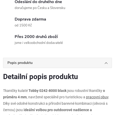
Odeslání do druhého dne
doručujeme po Česku a Slovensku
Doprava zdarma
od 1500 Kč
Přes 2000 druhů zboží
jsme i velkoobchodní dodavatelé
Popis produktu
Detailní popis produktu
Tkaničky kulaté
Tobby 0242-8000 black
jsou robustní tkaničky
o
průměru 4 mm
, navržené speciálně pro turistickou a
pracovní obuv
.
Díky své odolné konstrukci a přírodní barevné kombinaci (olivová s
černou) jsou
ideální volbou pro outdoorové nadšence a