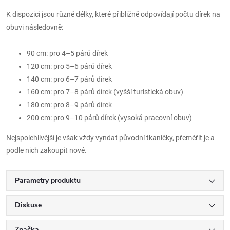
K dispozici jsou různé délky, které přibližně odpovídají počtu dírek na
obuvi následovně:
90 cm: pro 4–5 párů dírek
120 cm: pro 5–6 párů dírek
140 cm: pro 6–7 párů dírek
160 cm: pro 7–8 párů dírek (vyšší turistická obuv)
180 cm: pro 8–9 párů dírek
200 cm: pro 9–10 párů dírek (vysoká pracovní obuv)
Nejspolehlivější je však vždy vyndat původní tkaničky, přeměřit je a
podle nich zakoupit nové.
Parametry produktu
Diskuse
Značka