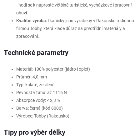
- hodí se k naprosté většině turistické, vycházkové i pracovní
obuvi
.
Kvalitní výroba:
tkaničky jsou vyráběny v Rakousku rodinnou
firmou Tobby, která klade důraz na prvotřídní materiály a
zpracování.
Technické parametry
Materiál: 100% polyester (jádro i oplet)
Průměr: 4,0 mm
Typ: kulaté, zesílené
Pevnost v tahu: až 1116 N
Absorpce vody: < 2,3 %
Barva: černá (kód 8000)
Výrobce: Tobby (Rakousko)
Tipy pro výběr délky