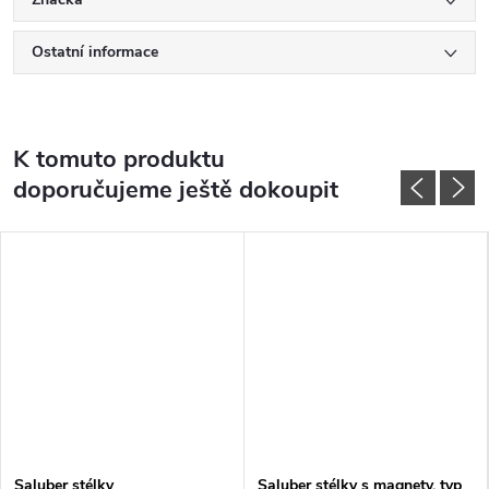
Ostatní informace
K tomuto produktu
doporučujeme ještě dokoupit
Saluber stélky
Saluber stélky s magnety, typ