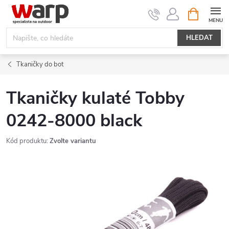
Přejít
NÁKUPNÍ
KOŠÍK
na
obsah
HLEDAT
Tkaničky do bot
Tkaničky kulaté Tobby
0242-8000 black
Kód produktu:
Zvolte variantu