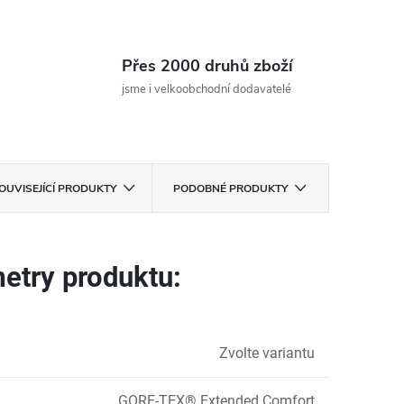
Přes 2000 druhů zboží
jsme i velkoobchodní dodavatelé
OUVISEJÍCÍ PRODUKTY
PODOBNÉ PRODUKTY
etry produktu:
Zvolte variantu
GORE-TEX® Extended Comfort