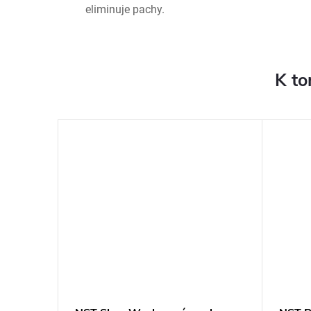
eliminuje pachy.
K to