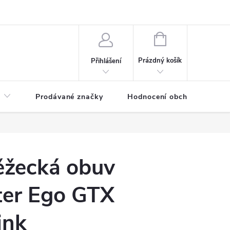
NÁKUPNÍ
KOŠÍK
Prázdný košík
Přihlášení
Prodávané značky
Hodnocení obchodu
žecká obuv
ter Ego GTX
ink