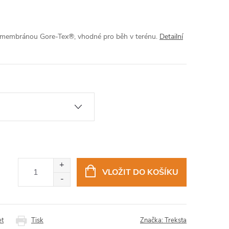
membránou Gore-Tex®, vhodné pro běh v terénu.
Detailní
VLOŽIT DO KOŠÍKU
et
Tisk
Značka:
Treksta