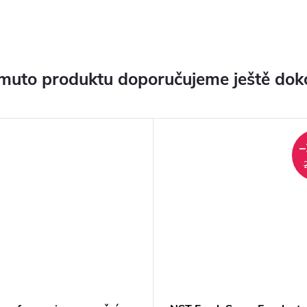
muto produktu doporučujeme ještě dok
–