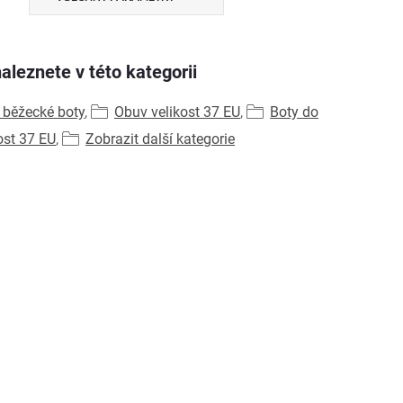
aleznete v této kategorii
běžecké boty
,
Obuv velikost 37 EU
,
Boty do
ost 37 EU
,
Zobrazit další kategorie