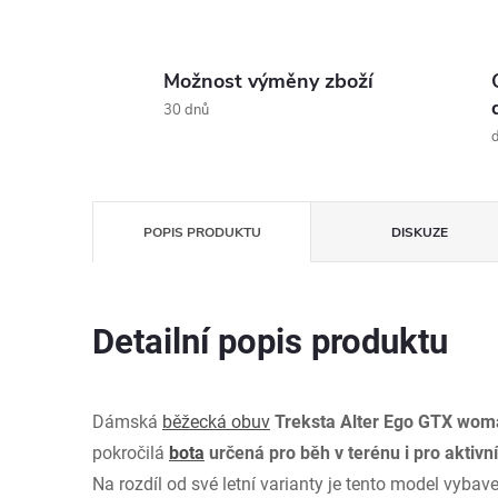
Možnost výměny zboží
30 dnů
d
POPIS PRODUKTU
DISKUZE
Detailní popis produktu
Dámská
běžecká obuv
Treksta Alter Ego GTX wom
pokročilá
bota
určená pro běh v terénu i pro aktivn
Na rozdíl od své letní varianty je tento model vy