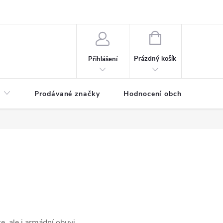
NÁKUPNÍ
KOŠÍK
Prázdný košík
Přihlášení
Prodávané značky
Hodnocení obchodu
, ale i armádní obuvi.