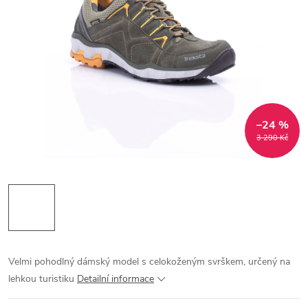
–24 %
3 290 Kč
Velmi pohodlný dámský model s celokoženým svrškem, určený na
lehkou turistiku
Detailní informace