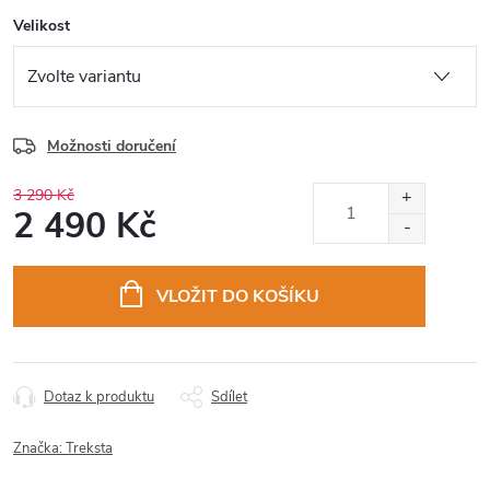
Velikost
Možnosti doručení
3 290 Kč
2 490 Kč
Měrná
cena:
VLOŽIT DO KOŠÍKU
Dotaz k produktu
Sdílet
Značka:
Treksta