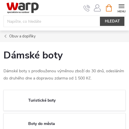
Přejít
NÁKUPNÍ
KOŠÍK
na
obsah
HLEDAT
Obuv a doplňky
Dámské boty
Dámské boty s prodlouženou výměnou zboží do 30 dnů, odesláním
do druhého dne a dopravou zdarma od 1 500 Kč.
Turistické boty
Boty do města