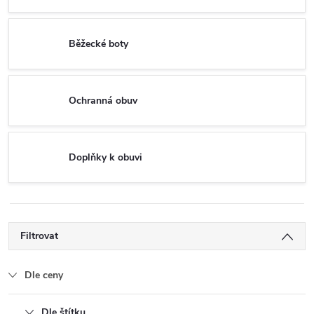
Běžecké boty
Ochranná obuv
Doplňky k obuvi
Filtrovat
Dle ceny
Dle štítku