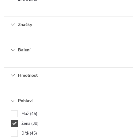
Značky
Balení
Hmotnost
Pohlaví
Muž
45
Žena
39
Dítě
45