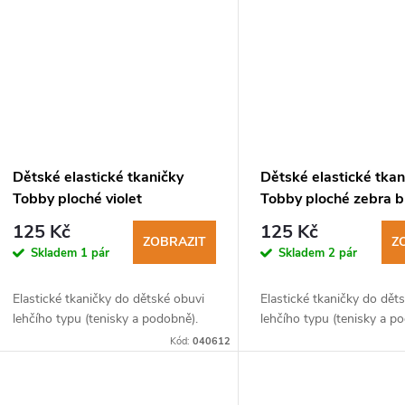
Dětské elastické tkaničky
Dětské elastické tkan
Tobby ploché violet
Tobby ploché zebra b
125 Kč
125 Kč
ZOBRAZIT
Z
Skladem
1 pár
Skladem
2 pár
Elastické tkaničky do dětské obuvi
Elastické tkaničky do dět
lehčího typu (tenisky a podobně).
lehčího typu (tenisky a p
Kód:
040612