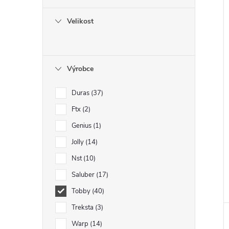
Velikost
Výrobce
Duras
37
Ftx
2
Genius
1
Jolly
14
Nst
10
Saluber
17
Tobby
40
Treksta
3
Warp
14