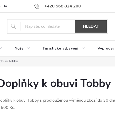
+420 568 824 200
Kontakty
Doprava a platba
Hodnocení obchodu
HLEDAT
Nože
Turistické vybavení
Výprodej
obuvi Tobby
Doplňky k obuvi Tobby
oplňky k obuvi Tobby s prodlouženou výměnou zboží do 30 dn
 500 Kč.