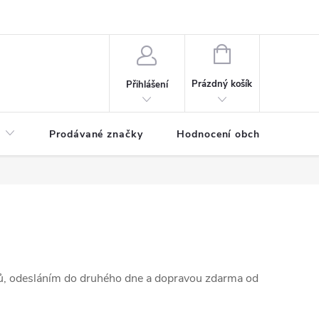
NÁKUPNÍ
KOŠÍK
Prázdný košík
Přihlášení
Prodávané značky
Hodnocení obchodu
ů, odesláním do druhého dne a dopravou zdarma od