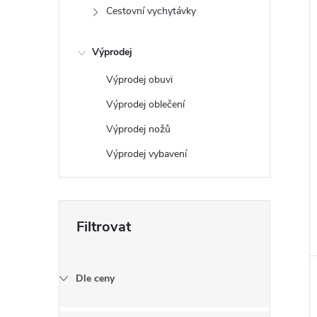
Cestovní vychytávky
Výprodej
Výprodej obuvi
Výprodej oblečení
Výprodej nožů
Výprodej vybavení
Dle ceny