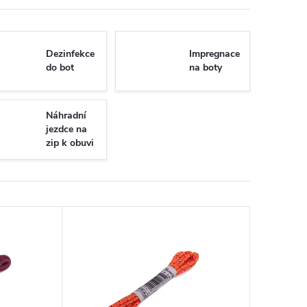
Dezinfekce
Impregnace
do bot
na boty
Náhradní
jezdce na
zip k obuvi