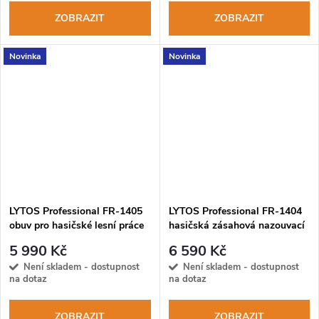
ZOBRAZIT
ZOBRAZIT
Novinka
Novinka
LYTOS Professional FR-1405
LYTOS Professional FR-1404
obuv pro hasičské lesní práce
hasičská zásahová nazouvací
obuv
5 990 Kč
6 590 Kč
Není skladem - dostupnost
Není skladem - dostupnost
na dotaz
na dotaz
ZOBRAZIT
ZOBRAZIT