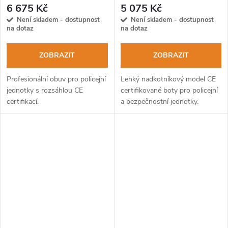
jednotky
6 675 Kč
5 075 Kč
Není skladem - dostupnost
Není skladem - dostupnost
na dotaz
na dotaz
ZOBRAZIT
ZOBRAZIT
Profesionální obuv pro policejní
Lehký nadkotníkový model CE
jednotky s rozsáhlou CE
certifikované boty pro policejní
certifikací.
a bezpečnostní jednotky.