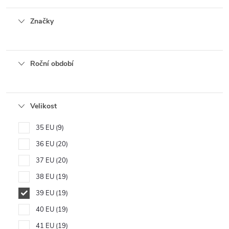
Značky
Roční období
Velikost
35 EU
9
36 EU
20
37 EU
20
38 EU
19
39 EU
19
40 EU
19
41 EU
19