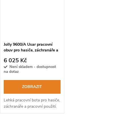
Jolly 9600/A Usar pracovní
obuv pro hasiče, záchranáře a
jednotky USAR
6 025 Kč
Není skladem - dostupnost
na dotaz
ZOBRAZIT
Lehká pracovní bota pro hasiče,
záchranáře a pracovní použití.