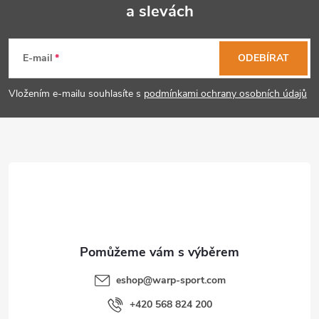
k
a slevách
Z
y
á
E-mail
ODEBÍRAT
v
p
ý
Vložením e-mailu souhlasíte s
podmínkami ochrany osobních údajů
p
a
i
t
s
í
u
eshop
@
warp-sport.com
+420 568 824 200