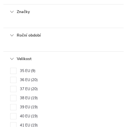
Značky
Roční období
Velikost
35 EU
9
36 EU
20
37 EU
20
38 EU
19
39 EU
19
40 EU
19
41 EU
19