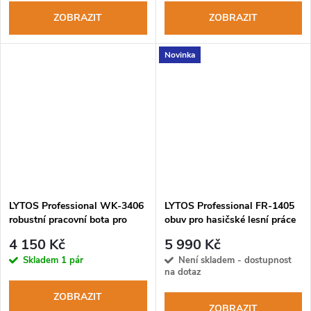
ZOBRAZIT
ZOBRAZIT
Novinka
LYTOS Professional WK-3406
LYTOS Professional FR-1405
robustní pracovní bota pro
obuv pro hasičské lesní práce
záchranáře
4 150 Kč
5 990 Kč
Skladem
1 pár
Není skladem - dostupnost
na dotaz
ZOBRAZIT
ZOBRAZIT