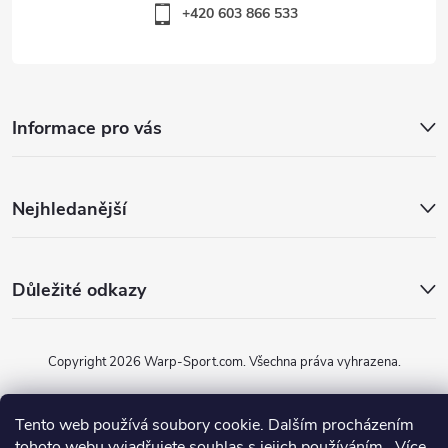
+420 603 866 533
Informace pro vás
Nejhledanější
Důležité odkazy
Copyright 2026
Warp-Sport.com
. Všechna práva vyhrazena.
Vytvořil Shoptet
Tento web používá soubory cookie. Dalším procházením
tohoto webu vyjadřujete souhlas s jejich používáním.. Více