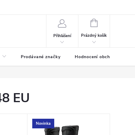
NÁKUPNÍ
KOŠÍK
Prázdný košík
Přihlášení
Prodávané značky
Hodnocení obchodu
48 EU
Novinka