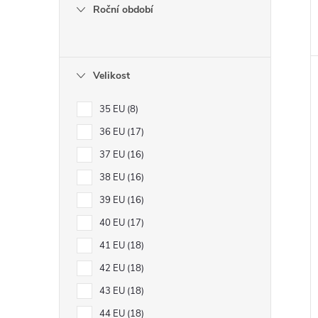
Roční období
Velikost
35 EU
8
36 EU
17
37 EU
16
38 EU
16
39 EU
16
40 EU
17
41 EU
18
42 EU
18
43 EU
18
44 EU
18