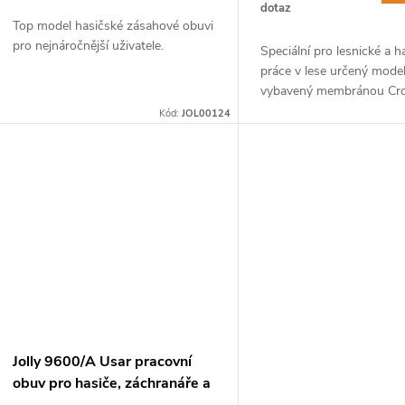
dotaz
Top model hasičské zásahové obuvi
pro nejnáročnější uživatele.
Speciální pro lesnické a h
práce v lese určený model
vybavený membránou Cro
Kód:
JOL00124
Jolly 9600/A Usar pracovní
obuv pro hasiče, záchranáře a