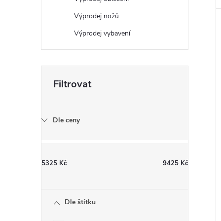
Výprodej nožů
Výprodej vybavení
Dle ceny
5325
Kč
9425
Kč
Dle štítku